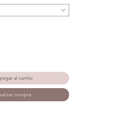
regar al carrito
ealizar compra