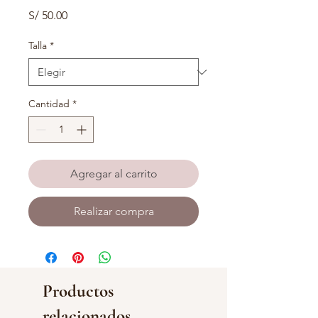
Precio
S/ 50.00
Talla
*
Cantidad
*
Agregar al carrito
Realizar compra
Productos
relacionados