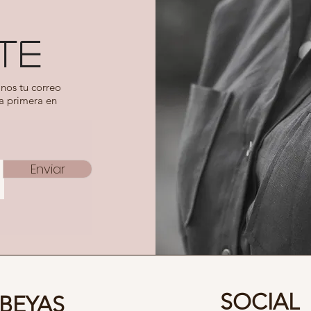
TE
nos tu correo
la primera en
Enviar
SOCIAL
BEYAS