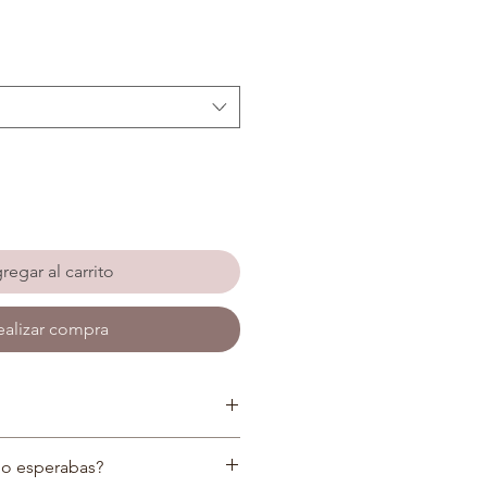
regar al carrito
ealizar compra
o esperabas?