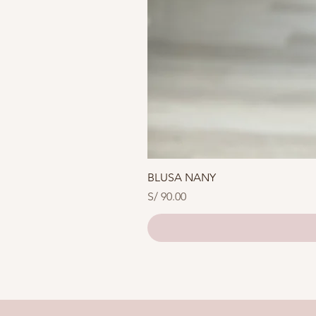
BLUSA NANY
Precio
S/ 90.00