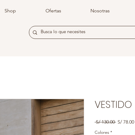
Shop
Ofertas
Nosotras
VESTIDO 
Precio
 S/ 130.00 
S/ 78.00
Colores
*